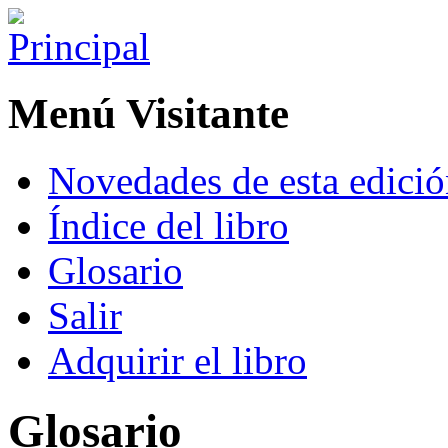
Menú Visitante
Novedades de esta edici
Índice del libro
Glosario
Salir
Adquirir el libro
Glosario