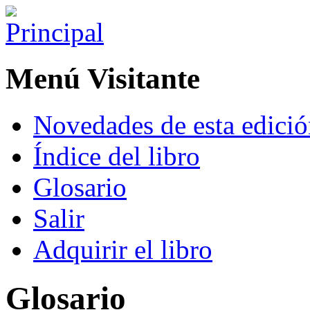
Menú Visitante
Novedades de esta edici
Índice del libro
Glosario
Salir
Adquirir el libro
Glosario