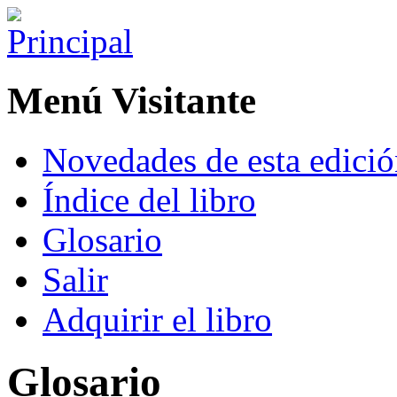
Menú Visitante
Novedades de esta edici
Índice del libro
Glosario
Salir
Adquirir el libro
Glosario