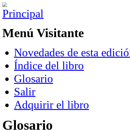
Menú Visitante
Novedades de esta edici
Índice del libro
Glosario
Salir
Adquirir el libro
Glosario