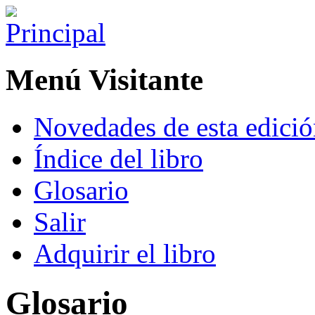
Menú Visitante
Novedades de esta edici
Índice del libro
Glosario
Salir
Adquirir el libro
Glosario