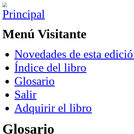
Menú Visitante
Novedades de esta edici
Índice del libro
Glosario
Salir
Adquirir el libro
Glosario