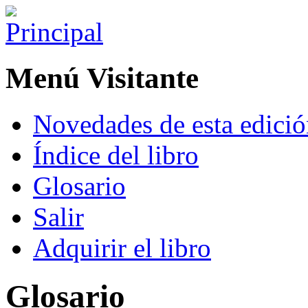
Menú Visitante
Novedades de esta edici
Índice del libro
Glosario
Salir
Adquirir el libro
Glosario