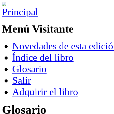
Menú Visitante
Novedades de esta edici
Índice del libro
Glosario
Salir
Adquirir el libro
Glosario