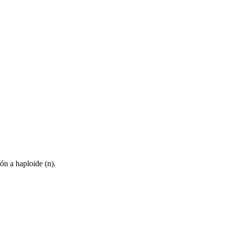
ón a haploide (n).