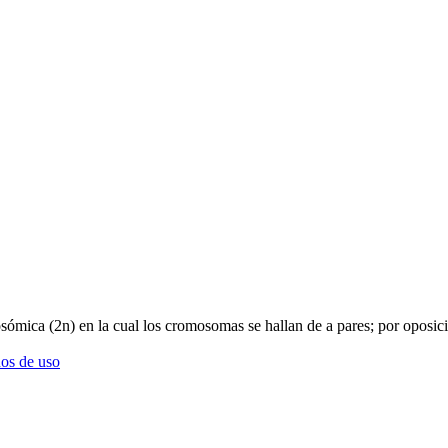
osómica (2n) en la cual los cromosomas se hallan de a pares; por oposici
os de uso