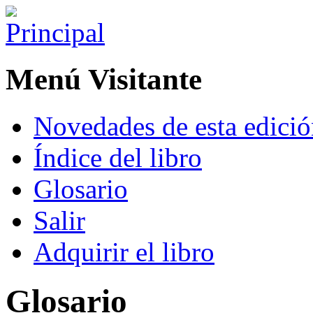
Menú Visitante
Novedades de esta edici
Índice del libro
Glosario
Salir
Adquirir el libro
Glosario