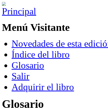
Menú Visitante
Novedades de esta edici
Índice del libro
Glosario
Salir
Adquirir el libro
Glosario