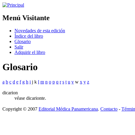
Menú Visitante
Novedades de esta edición
Índice del libro
Glosario
Salir
Adquirir el libro
Glosario
a
b
c
d
e
f
g
h
i
j k
l
m
n
o
p
q
r
s
t
u
v
w
x
y
z
dicarion
véase dicarionte.
Copyright © 2007
Editorial Médica Panamericana
.
Contacto
-
Términ