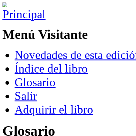
Menú Visitante
Novedades de esta edici
Índice del libro
Glosario
Salir
Adquirir el libro
Glosario