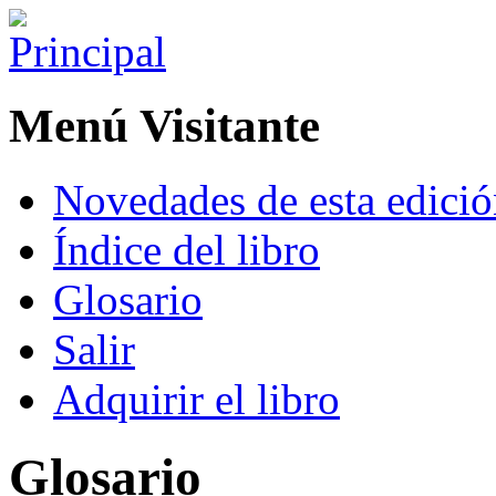
Menú Visitante
Novedades de esta edici
Índice del libro
Glosario
Salir
Adquirir el libro
Glosario