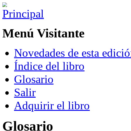
Menú Visitante
Novedades de esta edici
Índice del libro
Glosario
Salir
Adquirir el libro
Glosario