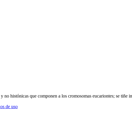
s y no histónicas que componen a los cromosomas eucariontes; se tiñe i
os de uso