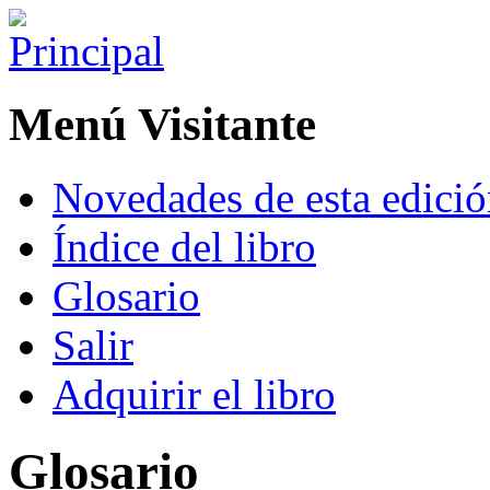
Menú Visitante
Novedades de esta edici
Índice del libro
Glosario
Salir
Adquirir el libro
Glosario