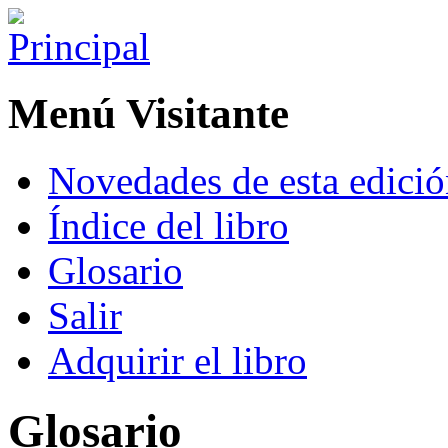
Menú Visitante
Novedades de esta edici
Índice del libro
Glosario
Salir
Adquirir el libro
Glosario