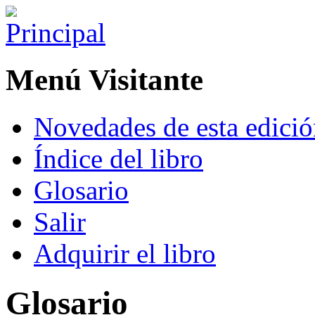
Menú Visitante
Novedades de esta edici
Índice del libro
Glosario
Salir
Adquirir el libro
Glosario