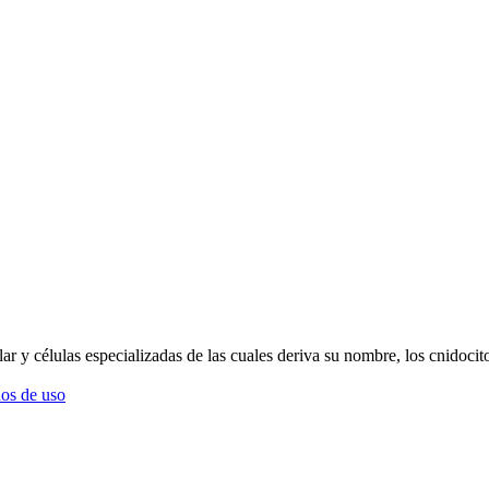
r y células especializadas de las cuales deriva su nombre, los cnidocit
os de uso