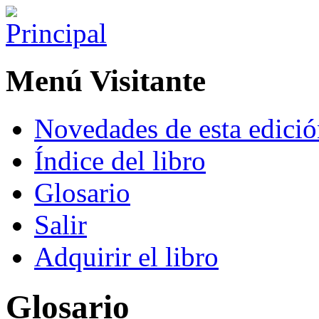
Menú Visitante
Novedades de esta edici
Índice del libro
Glosario
Salir
Adquirir el libro
Glosario