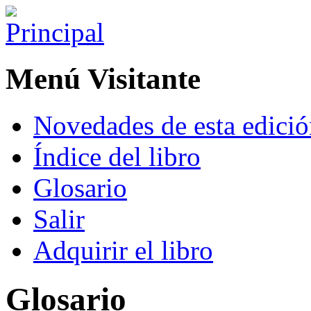
Menú Visitante
Novedades de esta edici
Índice del libro
Glosario
Salir
Adquirir el libro
Glosario