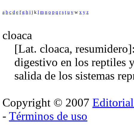
a
b
c
d
e
f
g
h
i
j k
l
m
n
o
p
q
r
s
t
u
v
w
x
y
z
cloaca
[Lat. cloaca, resumidero]
digestivo en los reptiles 
salida de los sistemas rep
Copyright © 2007
Editoria
-
Términos de uso