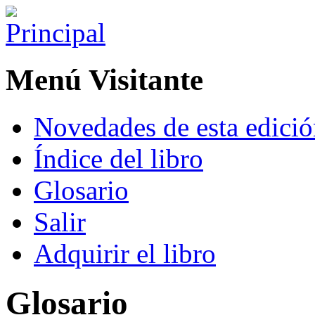
Menú Visitante
Novedades de esta edici
Índice del libro
Glosario
Salir
Adquirir el libro
Glosario