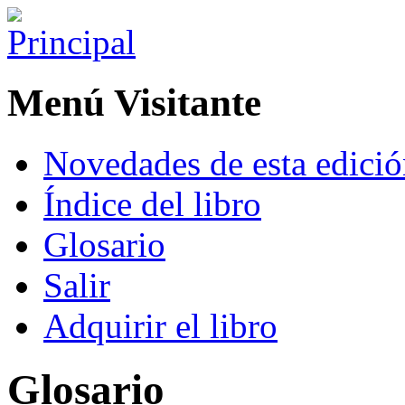
Menú Visitante
Novedades de esta edici
Índice del libro
Glosario
Salir
Adquirir el libro
Glosario