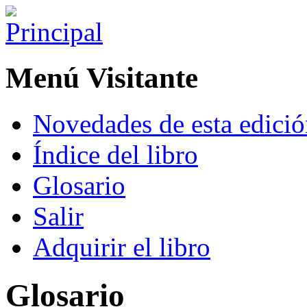
Menú Visitante
Novedades de esta edici
Índice del libro
Glosario
Salir
Adquirir el libro
Glosario