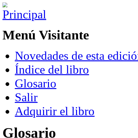
Menú Visitante
Novedades de esta edici
Índice del libro
Glosario
Salir
Adquirir el libro
Glosario