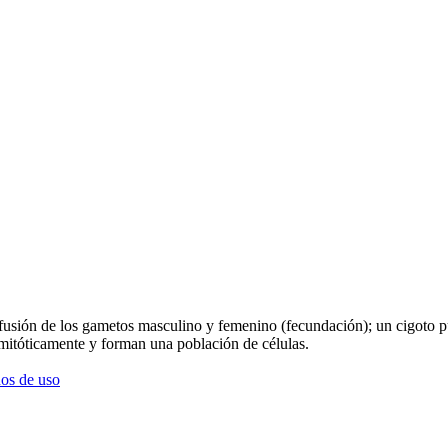
la fusión de los gametos masculino y femenino (fecundación); un cigoto p
 mitóticamente y forman una población de células.
os de uso