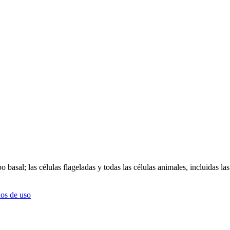
o basal; las células flageladas y todas las células animales, incluidas la
os de uso