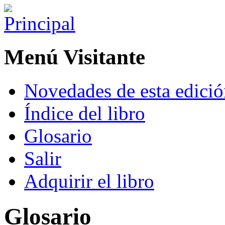
Menú Visitante
Novedades de esta edici
Índice del libro
Glosario
Salir
Adquirir el libro
Glosario