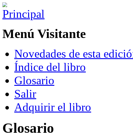
Menú Visitante
Novedades de esta edici
Índice del libro
Glosario
Salir
Adquirir el libro
Glosario