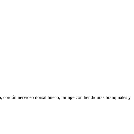
o, cordón nervioso dorsal hueco, faringe con hendiduras branquiales y