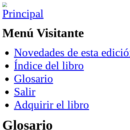
Menú Visitante
Novedades de esta edici
Índice del libro
Glosario
Salir
Adquirir el libro
Glosario