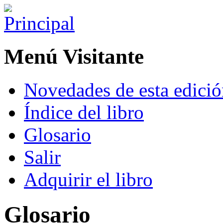
Menú Visitante
Novedades de esta edici
Índice del libro
Glosario
Salir
Adquirir el libro
Glosario