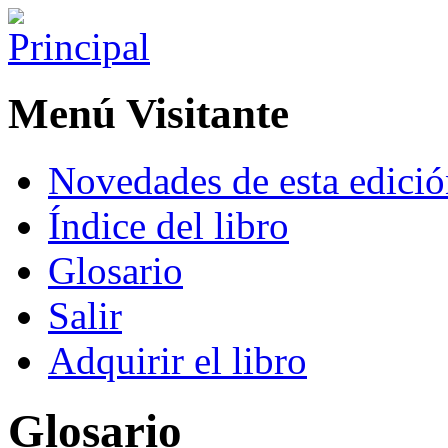
Menú Visitante
Novedades de esta edici
Índice del libro
Glosario
Salir
Adquirir el libro
Glosario