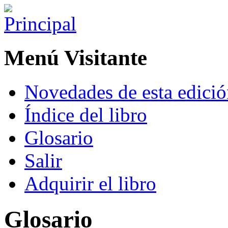
Menú Visitante
Novedades de esta edici
Índice del libro
Glosario
Salir
Adquirir el libro
Glosario