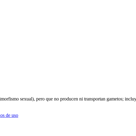
(dimorfismo sexual), pero que no producen ni transportan gametos; inclu
os de uso