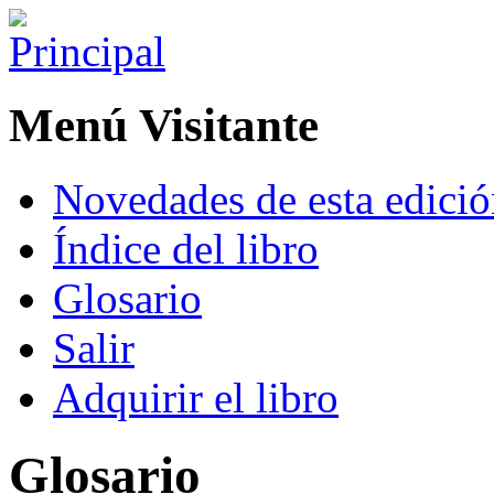
Menú Visitante
Novedades de esta edici
Índice del libro
Glosario
Salir
Adquirir el libro
Glosario