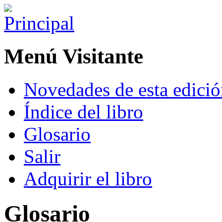
Menú Visitante
Novedades de esta edici
Índice del libro
Glosario
Salir
Adquirir el libro
Glosario