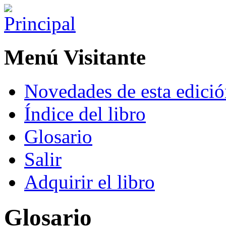
Menú Visitante
Novedades de esta edici
Índice del libro
Glosario
Salir
Adquirir el libro
Glosario