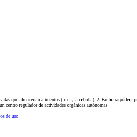
as que almacenan alimentos (p. ej., la cebolla). 2. Bulbo raquídeo: po
 un centro regulador de actividades orgánicas autónomas.
os de uso