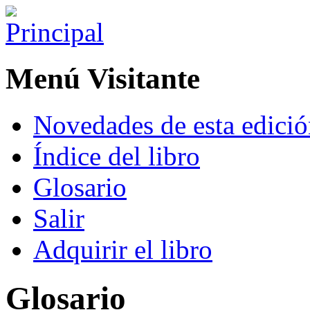
Menú Visitante
Novedades de esta edici
Índice del libro
Glosario
Salir
Adquirir el libro
Glosario