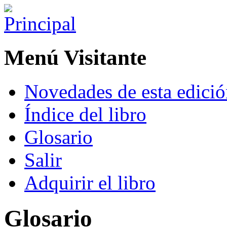
Menú Visitante
Novedades de esta edici
Índice del libro
Glosario
Salir
Adquirir el libro
Glosario