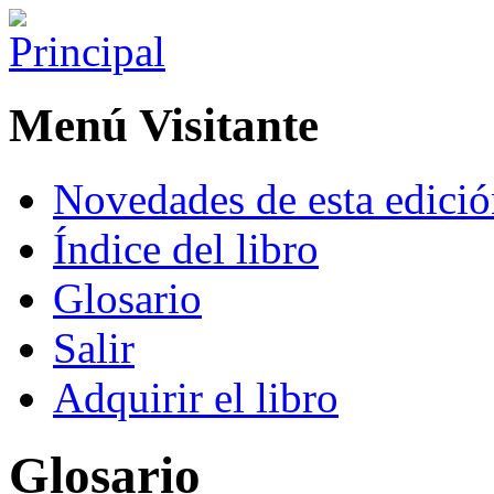
Menú Visitante
Novedades de esta edici
Índice del libro
Glosario
Salir
Adquirir el libro
Glosario