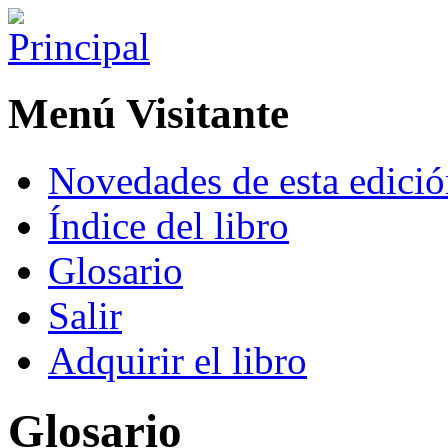
Menú Visitante
Novedades de esta edici
Índice del libro
Glosario
Salir
Adquirir el libro
Glosario