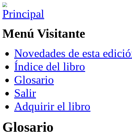
Menú Visitante
Novedades de esta edici
Índice del libro
Glosario
Salir
Adquirir el libro
Glosario