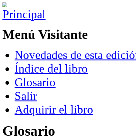
Menú Visitante
Novedades de esta edici
Índice del libro
Glosario
Salir
Adquirir el libro
Glosario