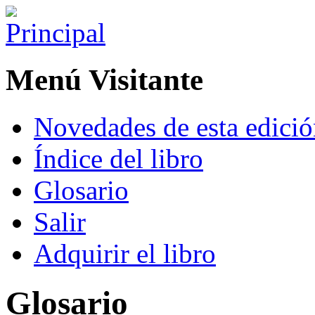
Menú Visitante
Novedades de esta edici
Índice del libro
Glosario
Salir
Adquirir el libro
Glosario