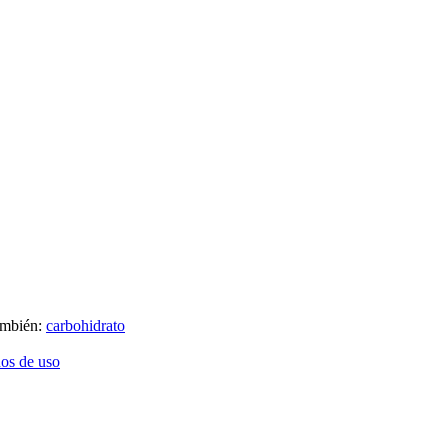
ambién:
carbohidrato
os de uso