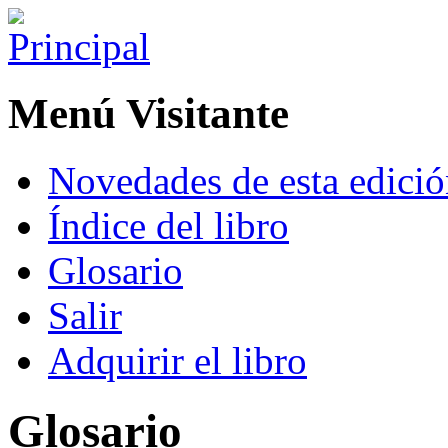
Menú Visitante
Novedades de esta edici
Índice del libro
Glosario
Salir
Adquirir el libro
Glosario