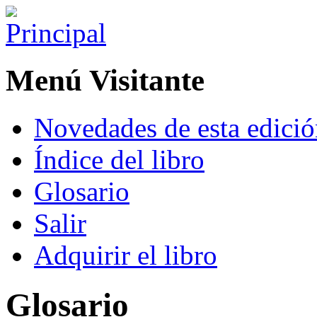
Menú Visitante
Novedades de esta edici
Índice del libro
Glosario
Salir
Adquirir el libro
Glosario